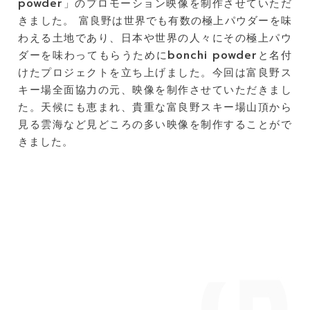
powder」のプロモーション映像を制作させていただ
きました。 富良野は世界でも有数の極上パウダーを味
わえる土地であり、日本や世界の人々にその極上パウ
ダーを味わってもらうためにbonchi powderと名付
けたプロジェクトを立ち上げました。今回は富良野ス
キー場全面協力の元、映像を制作させていただきまし
た。天候にも恵まれ、貴重な富良野スキー場山頂から
見る雲海など見どころの多い映像を制作することがで
きました。