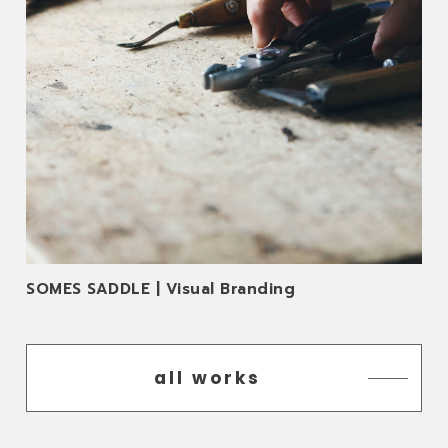
SOMES SADDLE | Visual Branding
all works