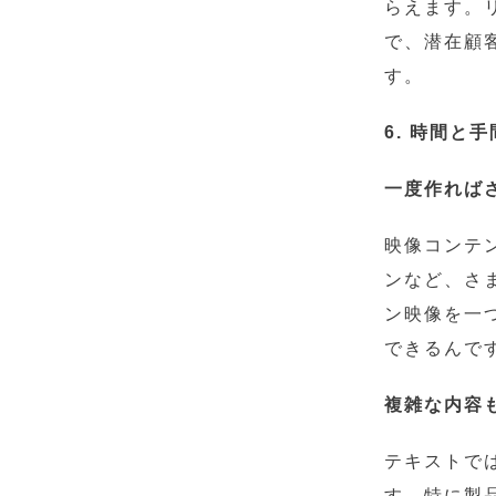
らえます。
で、潜在顧
す。
6. 時間と
一度作れば
映像コンテ
ンなど、さ
ン映像を一
できるんで
複雑な内容
テキストで
す。特に製