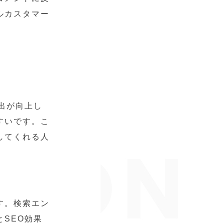
ルカスタマー
出が向上し
すいです。こ
してくれる人
す。検索エン
SEO効果