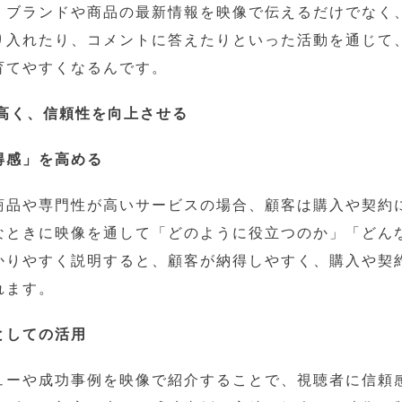
。ブランドや商品の最新情報を映像で伝えるだけでなく
り入れたり、コメントに答えたりといった活動を通じて
育てやすくなるんです。
が高く、信頼性を向上させる
得感」を高める
商品や専門性が高いサービスの場合、顧客は購入や契約
なときに映像を通して「どのように役立つのか」「どん
かりやすく説明すると、顧客が納得しやすく、購入や契
れます。
としての活用
ューや成功事例を映像で紹介することで、視聴者に信頼