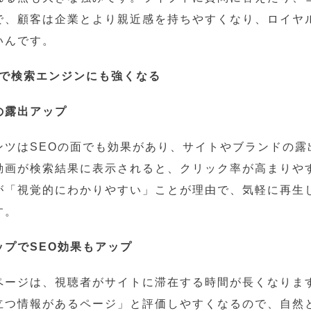
で、顧客は企業とより親近感を持ちやすくなり、ロイヤ
いんです。
効果で検索エンジンにも強くなる
の露出アップ
ンツはSEOの面でも効果があり、サイトやブランドの露
動画が検索結果に表示されると、クリック率が高まりや
が「視覚的にわかりやすい」ことが理由で、気軽に再生
す。
ップでSEO効果もアップ
ページは、視聴者がサイトに滞在する時間が長くなりま
立つ情報があるページ」と評価しやすくなるので、自然と