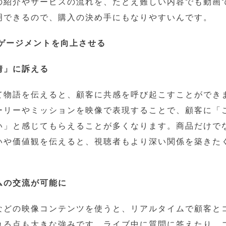
の紹介やサービスの流れを、たとえ難しい内容でも動画
明できるので、購入の決め手にもなりやすいんです。
ンゲージメントを向上させる
情」に訴える
て物語を伝えると、顧客に共感を呼び起こすことができ
ーリーやミッションを映像で表現することで、顧客に「
い」と感じてもらえることが多くなります。商品だけで
いや価値観を伝えると、視聴者もより深い関係を築きた
ムの交流が可能に
などの映像コンテンツを使うと、リアルタイムで顧客と
れる点も大きな強みです。ライブ中に質問に答えたり、