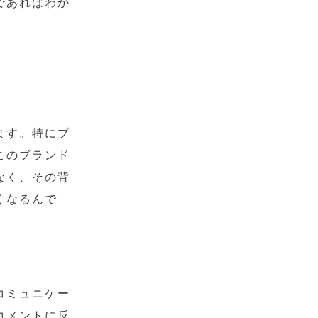
であればわか
ます。特にブ
このブランド
なく、その背
くなるんで
コミュニケー
コメントに反