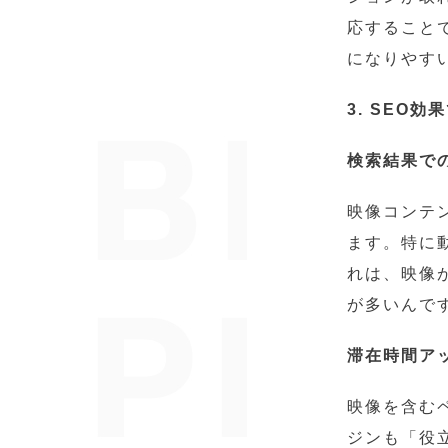
応すること
になりやす
3. SEO
検索結果で
映像コンテ
ます。特に
れは、映像
が多いんで
滞在時間ア
映像を含む
ジンも「役