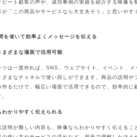
リピート顧客の声や、成功事例の実績を紹介する映像を
客が「この商品やサービスなら大丈夫そう」と思いやす
手間を省いて効率よくメッセージを伝える
さまざまな場面で活用可能
ンツは一度作れば、SNS、ウェブサイト、イベント、メ
まざまなチャネルで使い回しができます。商品の説明や
つ作るだけで、幅広い場面で活用できるので、効率的に
す。
もわかりやすく伝えられる
は説明が難しい内容も、映像ならわかりやすく伝えるこ
品の使い方やサービスの流れなど、視覚で理解したほう