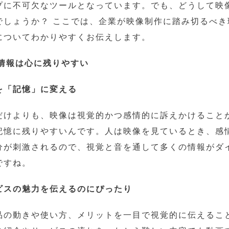
プに不可欠なツールとなっています。でも、どうして映
でしょうか？ ここでは、企業が映像制作に踏み切るべき
についてわかりやすくお伝えします。
る情報は心に残りやすい
を「記憶」に変える
だけよりも、映像は視覚的かつ感情的に訴えかけること
記憶に残りやすいんです。人は映像を見ているとき、感
分が刺激されるので、視覚と音を通して多くの情報がダ
ですね。
ビスの魅力を伝えるのにぴったり
品の動きや使い方、メリットを一目で視覚的に伝えるこ