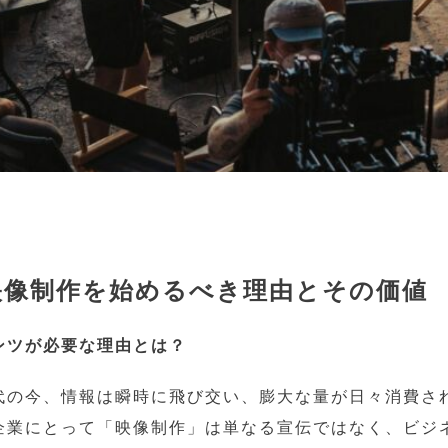
映像制作を始めるべき理由とその価値
ンツが必要な理由とは？
代の今、情報は瞬時に飛び交い、膨大な量が日々消費さ
企業にとって「映像制作」は単なる宣伝ではなく、ビジ