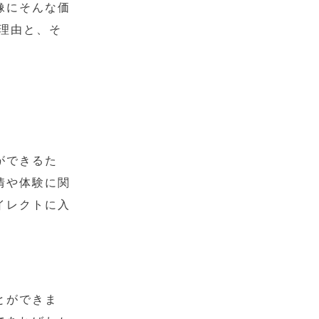
像にそんな価
理由と、そ
ができるた
情や体験に関
イレクトに入
とができま