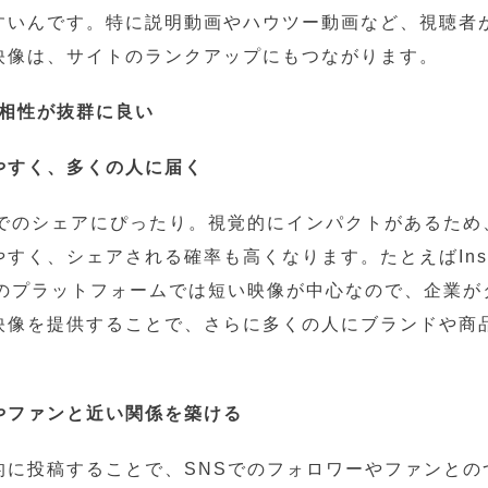
すいんです。特に説明動画やハウツー動画など、視聴者
映像は、サイトのランクアップにもつながります。
との相性が抜群に良い
やすく、多くの人に届く
Sでのシェアにぴったり。視覚的にインパクトがあるため
すく、シェアされる確率も高くなります。たとえばInsta
などのプラットフォームでは短い映像が中心なので、企業
映像を提供することで、さらに多くの人にブランドや商
やファンと近い関係を築ける
的に投稿することで、SNSでのフォロワーやファンとの