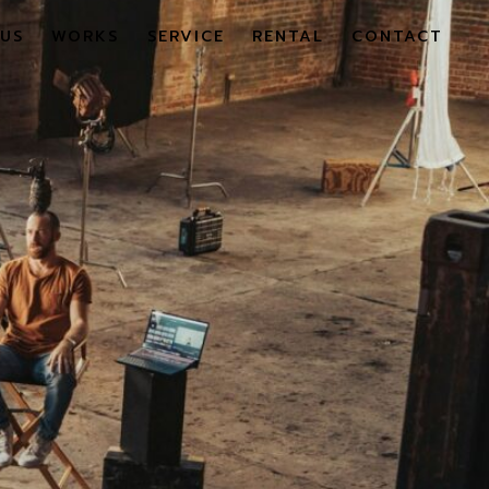
US
WORKS
SERVICE
RENTAL
CONTACT