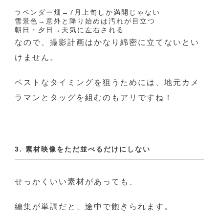
ラベンダー畑→7月上旬しか満開じゃない
雪景色→意外と降り始めは汚れが目立つ
朝日・夕日→天気に左右される
なので、撮影計画はかなり綿密に立てないとい
けません。
ベストなタイミングを狙うためには、地元カメ
ラマンとタッグを組むのもアリですね！
3. 素材映像をただ並べるだけにしない
せっかくいい素材があっても、
編集が単調だと、途中で飽きられます。