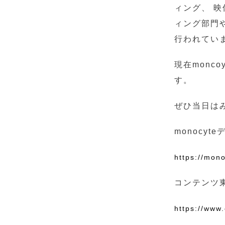
ィング、 
ィング部門
行われてい
現在monc
す。
ぜひ当日は
monocy
https://mon
コンテンツ
https://www.