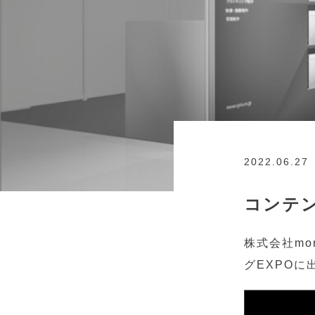
2022.06.27
コンテン
株式会社mo
グEXPOに