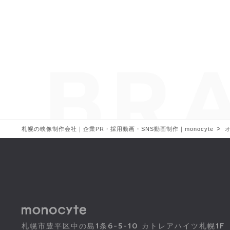
>
札幌の映像制作会社｜企業PR・採用動画・SNS動画制作｜monocyte
札幌市豊平区中の島1条6-5-10 カトレアハイツ札幌1F