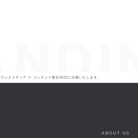
>
オウンドメディア
コンテンツ東京2022に出展いたします。
ABOUT US