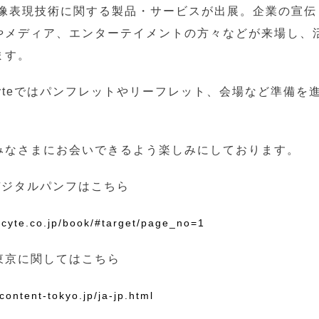
映像表現技術に関する製品・サービスが出展。企業の宣伝
やメディア、エンターテイメントの方々などが来場し、
ます。
oyteではパンフレットやリーフレット、会場など準備を
みなさまにお会いできるよう楽しみにしております。
teデジタルパンフはこちら
ocyte.co.jp/book/#target/page_no=1
東京に関してはこちら
content-tokyo.jp/ja-jp.html