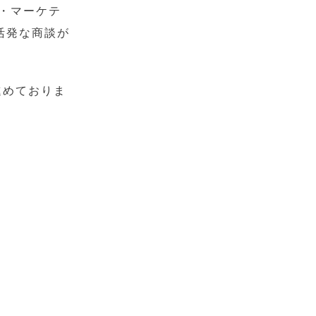
・マーケテ
活発な商談が
進めておりま