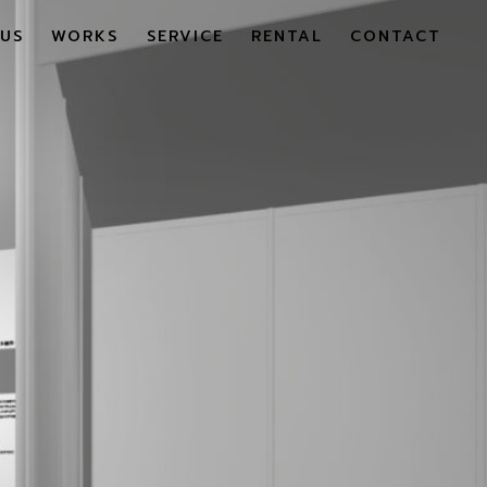
US
WORKS
SERVICE
RENTAL
CONTACT