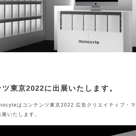
ツ東京2022に出展いたします。
nocyteはコンテンツ東京2022 広告クリエイティブ・
出展いたします。