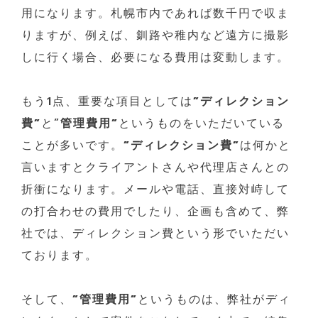
用になります。札幌市内であれば数千円で収ま
りますが、例えば、釧路や稚内など遠方に撮影
しに行く場合、必要になる費用は変動します。
もう1点、重要な項目としては
”ディレクション
費”
と”
管理費用”
というものをいただいている
ことが多いです。
”ディレクション費”
は何かと
言いますとクライアントさんや代理店さんとの
折衝になります。メールや電話、直接対峙して
の打合わせの費用でしたり、企画も含めて、弊
社では、ディレクション費という形でいただい
ております。
そして、
”管理費用”
というものは、弊社がディ