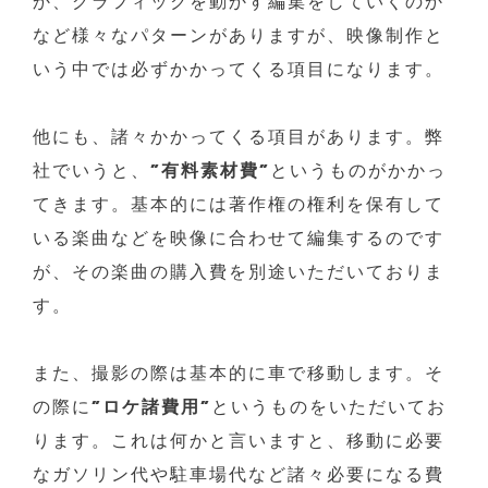
か、グラフィックを動かす編集をしていくのか
など様々なパターンがありますが、映像制作と
いう中では必ずかかってくる項目になります。
他にも、諸々かかってくる項目があります。弊
社でいうと、
”有料素材費”
というものがかかっ
てきます。基本的には著作権の権利を保有して
いる楽曲などを映像に合わせて編集するのです
が、その楽曲の購入費を別途いただいておりま
す。
また、撮影の際は基本的に車で移動します。そ
の際に
”ロケ諸費用”
というものをいただいてお
ります。これは何かと言いますと、移動に必要
なガソリン代や駐車場代など諸々必要になる費