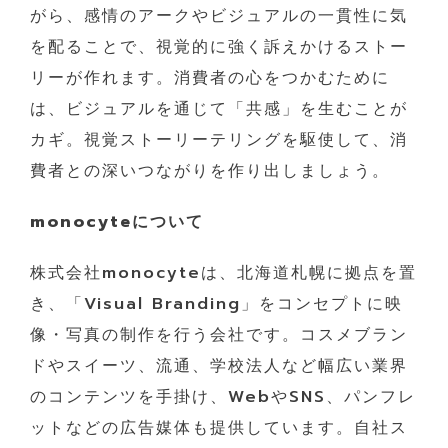
がら、感情のアークやビジュアルの一貫性に気
を配ることで、視覚的に強く訴えかけるストー
リーが作れます。消費者の心をつかむために
は、ビジュアルを通じて「共感」を生むことが
カギ。視覚ストーリーテリングを駆使して、消
費者との深いつながりを作り出しましょう。
monocyteについて
株式会社monocyteは、北海道札幌に拠点を置
き、「Visual Branding」をコンセプトに映
像・写真の制作を行う会社です。コスメブラン
ドやスイーツ、流通、学校法人など幅広い業界
のコンテンツを手掛け、WebやSNS、パンフレ
ットなどの広告媒体も提供しています。自社ス