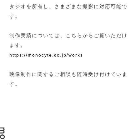
タジオを所有し、さまざまな撮影に対応可能で
す。
制作実績については、こちらからご覧いただけ
ます。
https://monocyte.co.jp/works
映像制作に関するご相談も随時受け付けていま
す。