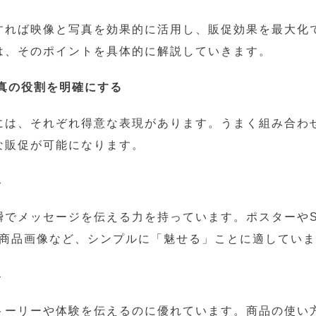
すれば映像と写真を効果的に活用し、販促効果を最大化
は、そのポイントを具体的に解説していきます。
写真の役割を明確にする
には、それぞれ得意な表現があります。うまく組み合わ
な販促が可能になります。
み
瞬でメッセージを伝える力を持っています。ポスターやS
の商品画像など、シンプルに「魅せる」ことに適してい
み
トーリーや体験を伝えるのに優れています。商品の使い