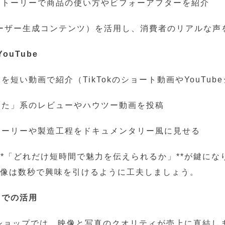
やストーリーで商品の使い方やビフォーアフターを紹介
（ユーザー生成コンテンツ）を活用し、消費者のリアルな声
YouTube
力を短い動画で紹介（TikTokのショート動画やYouTub
てみた」系のレビューやハウツー動画を投稿
ストーリーや製造工程をドキュメンタリー風に見せる
**「どれだけ短時間で魅力を伝えられるか」**が鍵にな
映像は数秒で興味を引けるように工夫しましょう。
イトでの活用
ショップでは、映像と写真のクオリティが売上に直結し