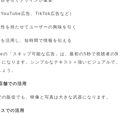
で目を引くデザインが重要
YouTube広告、TikTok広告など）
リー性を持たせてユーザーの興味を引く
字幕を活用し、短時間で情報を伝える
ubeの「スキップ可能な広告」は、最初の5秒で視聴者の
トになります。シンプルなテキスト＋強いビジュアルで
しょう。
や店舗での活用
での販促でも、映像と写真は大きな武器になります。
ースでの活用