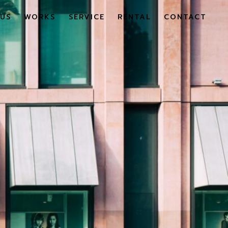
US
WORKS
SERVICE
RENTAL
CONTACT