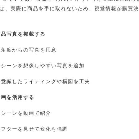
では、実際に商品を手に取れないため、視覚情報が購買
。
商品写真を掲載する
な角度からの写真を用意
使用シーンを想像しやすい写真を追加
感を意識したライティングや構図を工夫
動画を活用する
用シーンを動画で紹介
ーアフターを見せて変化を強調