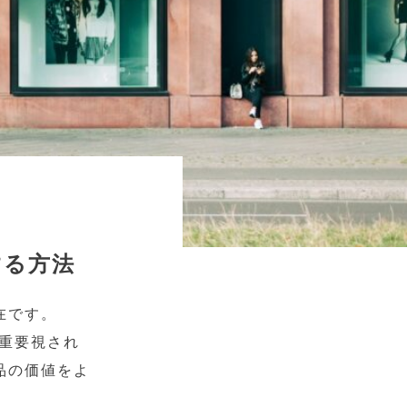
する方法
在です。
が重要視され
品の価値をよ