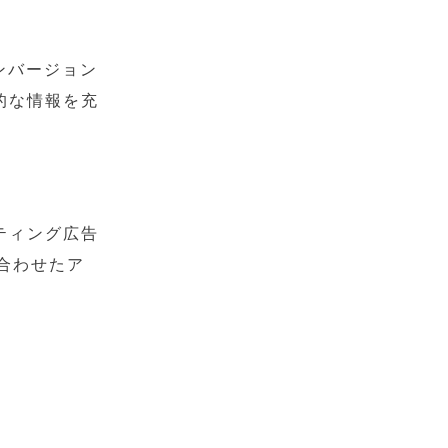
ンバージョン
的な情報を充
ティング広告
合わせたア