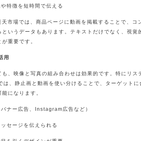
能や特徴を短時間で伝える
nや楽天市場では、商品ページに動画を掲載することで、コ
るというデータもあります。テキストだけでなく、視覚
とが重要です。
の活用
ても、映像と写真の組み合わせは効果的です。特にリス
告では、静止画と動画を使い分けることで、ターゲットに
可能になります。
バナー広告、Instagram広告など）
メッセージを伝えられる