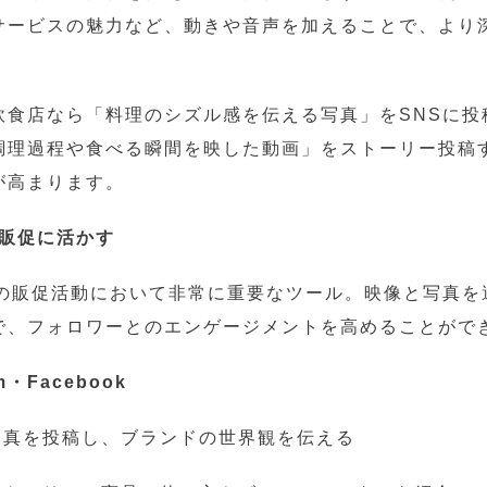
サービスの魅力など、動きや音声を加えることで、より
飲食店なら「料理のシズル感を伝える写真」をSNSに投
調理過程や食べる瞬間を映した動画」をストーリー投稿
が高まります。
での販促に活かす
業の販促活動において非常に重要なツール。映像と写真を
で、フォロワーとのエンゲージメントを高めることがで
am・Facebook
く写真を投稿し、ブランドの世界観を伝える