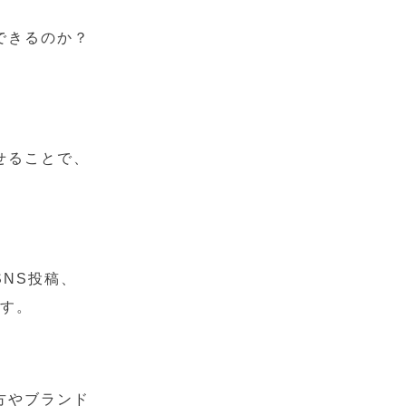
できるのか？
せることで、
NS投稿、
ます。
方やブランド