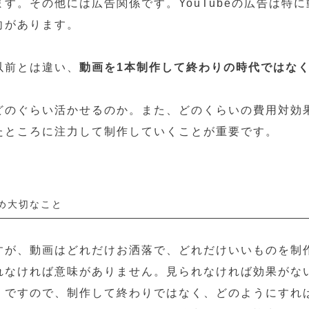
す。その他には広告関係です。YouTubeの広告は特
向があります。
以前とは違い、
動画を1本制作して終わりの時代ではな
どのぐらい活かせるのか。また、どのくらいの費用対効
たところに注力して制作していくことが重要です。
め大切なこと
すが、動画はどれだけお洒落で、どれだけいいものを制
れなければ意味がありません。見られなければ効果がな
。ですので、制作して終わりではなく、どのようにすれ