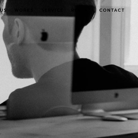
US
WORKS
SERVICE
RENTAL
CONTACT