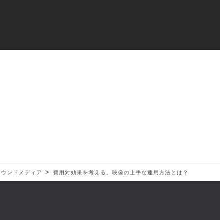
>
オウンドメディア
費用対効果を考える。映像の上手な運用方法とは？