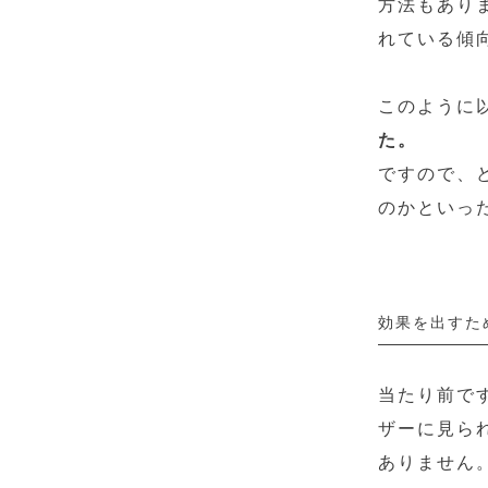
方法もありま
れている傾
このように
た。
ですので、
のかといっ
効果を出すた
当たり前で
ザーに見ら
ありません