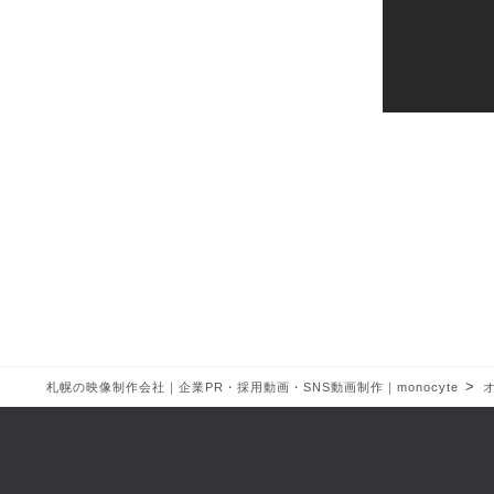
>
札幌の映像制作会社｜企業PR・採用動画・SNS動画制作｜monocyte