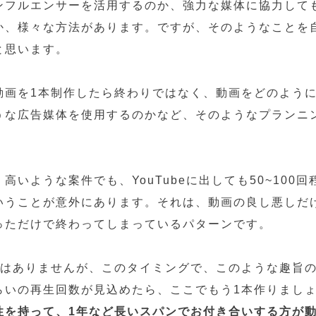
ンフルエンサーを活用するのか、強力な媒体に協力して
か、様々な方法があります。ですが、そのようなことを
と思います。
動画を1本制作したら終わりではなく、動画をどのよう
うな広告媒体を使用するのかなど、そのようなプランニ
。
高いような案件でも、YouTubeに出しても50~100
いうことが意外にあります。それは、動画の良し悪しだ
っただけで終わってしまっているパターンです。
ではありませんが、このタイミングで、このような趣旨
らいの再生回数が見込めたら、ここでもう1本作りまし
性を持って、1年など長いスパンでお付き合いする方が