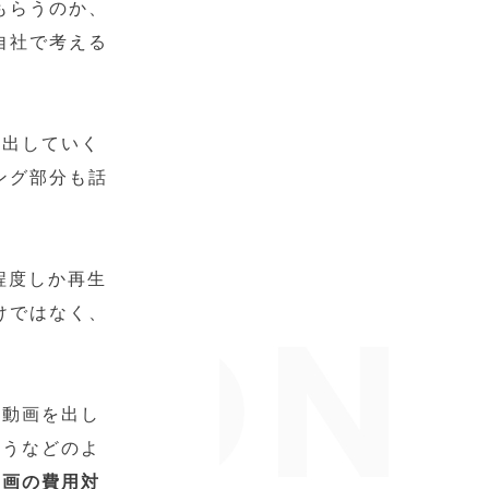
もらうのか、
自社で考える
に出していく
ング部分も話
回程度しか再生
けではなく、
の動画を出し
ょうなどのよ
動画の費用対