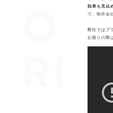
効果も見込
で、制作会
弊社ではブ
お困りの際