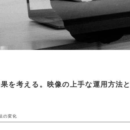
効果を考える。映像の上手な運用方法
法の変化