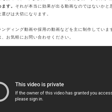
めます。
それが本当に効果が出る動画なのではないかと
社選びは大切になります。
ランディング動画や採用の動画などを主に制作していま
は、お気軽にお問い合わせください。