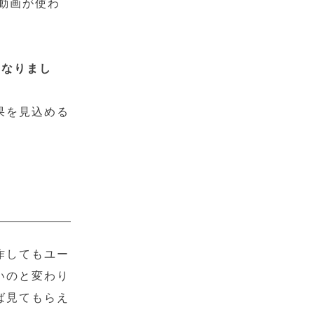
に動画が使わ
くなりまし
果を見込める
作してもユー
いのと変わり
ば見てもらえ