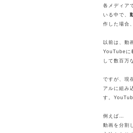
各メディア
いる中で、
作した場合
以前は、動
YouTub
して数百万
ですが、現
アルに組み
す。YouT
例えば…
動画を分割